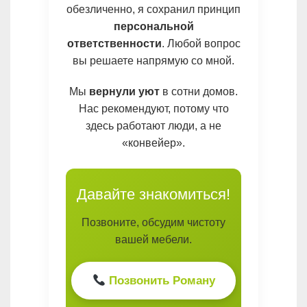
обезличенно, я сохранил принцип
персональной
ответственности
. Любой вопрос
вы решаете напрямую со мной.
Мы
вернули уют
в сотни домов.
Нас рекомендуют, потому что
здесь работают люди, а не
«конвейер».
Давайте знакомиться!
Позвоните, обсудим чистоту
вашей мебели.
Позвонить Роману