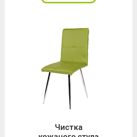
Чистка
кожаного стула