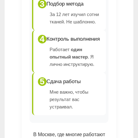
3
Подбор метода
За 12 лет изучил сотни
тканей. Не шаблонно.
4
Контроль выполнения
Работает
один
опытный мастер
. Я
лично инструктирую.
5
Сдача работы
Мне важно, чтобы
результат вас
устраивал.
В Москве, где многие работают