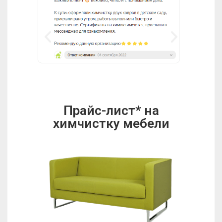
Прайc-лист* на
химчистку мебели